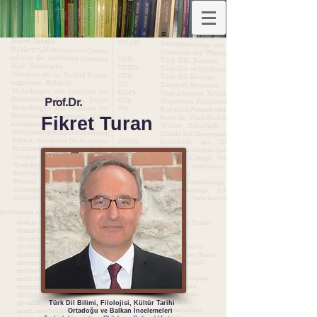
Prof.Dr.
Fikret Turan
Türk Dil Bilimi, Filolojisi, Kültür Tarihi
Ortadoğu ve Balkan İncelemeleri